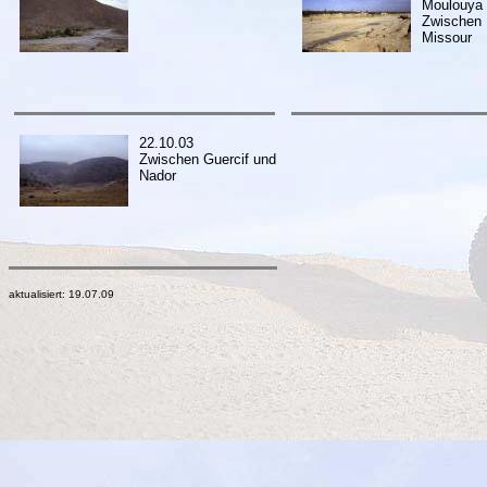
Moulouya
Zwischen 
Missour
22.10.03
Zwischen Guercif und
Nador
aktualisiert:
19.07.09