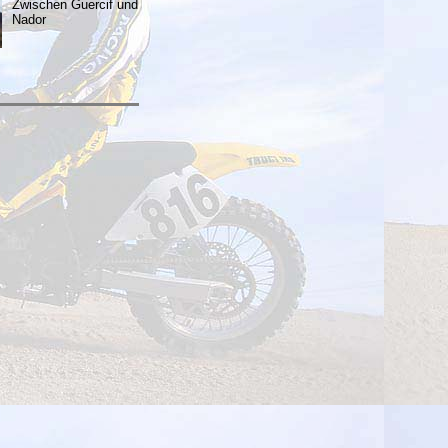
Zwischen Guercif und
Nador