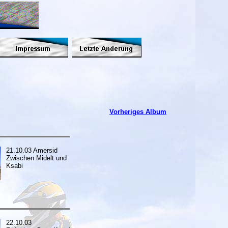
Vorheriges Album
21.10.03 Amersid
Zwischen Midelt und
Ksabi
22.10.03