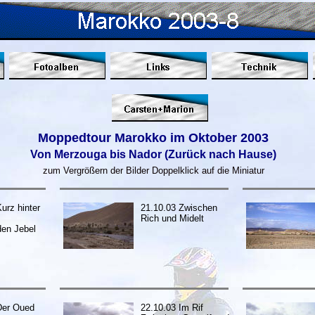
Moppedtour Marokko im Oktober 2003
Von Merzouga bis Nador (Zurück nach Hause)
zum Vergrößern der Bilder Doppelklick auf die Miniatur
urz hinter
21.10.03 Zwischen
Rich und Midelt
den Jebel
Der Oued
22.10.03 Im Rif