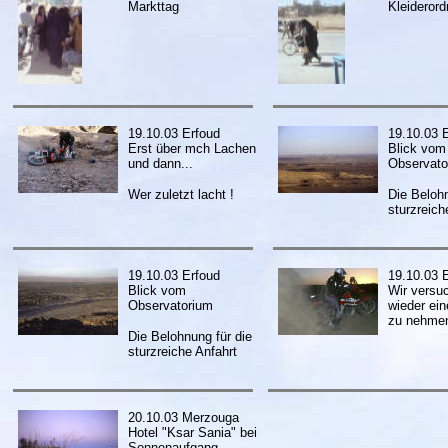
Markttag
Kleideror
19.10.03 Erfoud
19.10.03 
Erst über mch Lachen
Blick vom
und dann...
Observato
Wer zuletzt lacht !
Die Belohn
sturzreich
19.10.03 Erfoud
19.10.03 
Blick vom
Wir versu
Observatorium
wieder ei
zu nehmen
Die Belohnung für die
sturzreiche Anfahrt
20.10.03 Merzouga
Hotel "Ksar Sania" bei
Sonnenaufgang