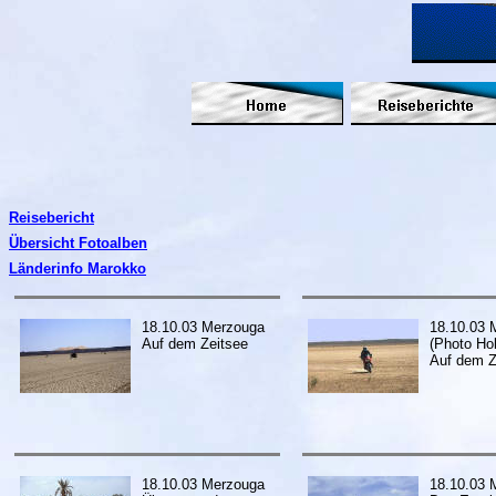
Reisebericht
Übersicht Fotoalben
Länderinfo Marokko
18.10.03 Merzouga
18.10.03 
Auf dem Zeitsee
(Photo Hol
Auf dem Z
18.10.03 Merzouga
18.10.03 