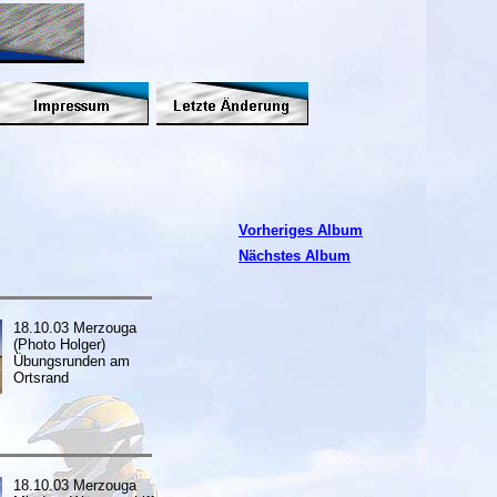
Vorheriges
Album
Nächstes Album
18.10.03 Merzouga
(Photo Holger)
Übungsrunden am
Ortsrand
18.10.03 Merzouga