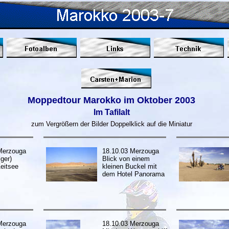
Moppedtour Marokko im Oktober 2003
Im Tafilalt
zum Vergrößern der Bilder Doppelklick auf die Miniatur
Merzouga
18.10.03 Merzouga
ger)
Blick von einem
eitsee
kleinen Buckel mit
dem Hotel Panorama
Merzouga
18.10.03 Merzouga