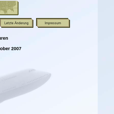
uren
tober 2007