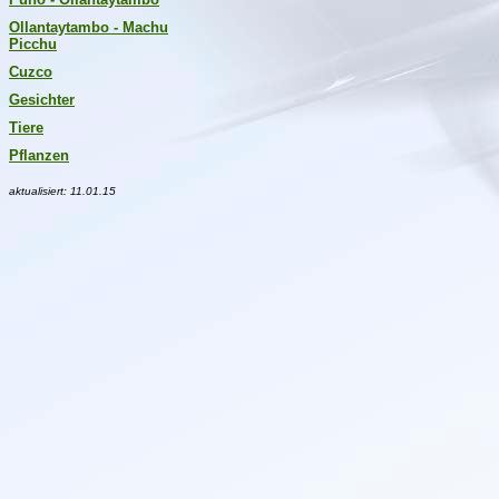
Ollantaytambo - Machu
Picchu
Cuzco
Gesichter
Tiere
Pflanzen
aktualisiert
:
11.01.15