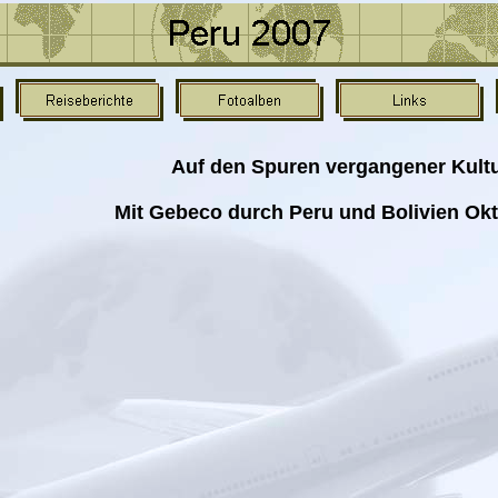
Auf den Spuren vergangener Kult
Mit Gebeco durch Peru und Bolivien Ok