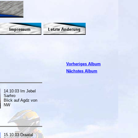
Vorheriges Album
Nächstes Album
14.10.03 Im Jebel
Sarhro
Blick auf Agdz von
NW
15.10.03 Draatal