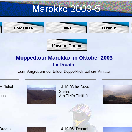
Moppedtour Marokko im Oktober 2003
Im Draatal
zum Vergrößern der Bilder Doppelklick auf die Miniatur
Im Jebel
14.10.03 Im Jebel
Sarhro
aoun
Am Tizi'n Tinififft
Draatal:
14.10.03. Draatal: