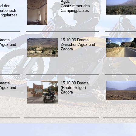
Agdz
d der
Gastzimmer des
rberiech
Campingplatzes
ngplatzes
raatal
15.10.03 Draatal
Agdz und
Zwischen Agdz und
Zagora
raatal
15.10.03 Draatal
Agdz und
(Photo Holger)
Zagora