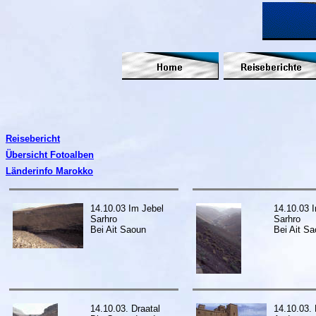
Reisebericht
Übersicht Fotoalben
Länderinfo Marokko
14.10.03 Im Jebel
14.10.03 
Sarhro
Sarhro
Bei Ait Saoun
Bei Ait S
14.10.03. Draatal
14.10.03. 