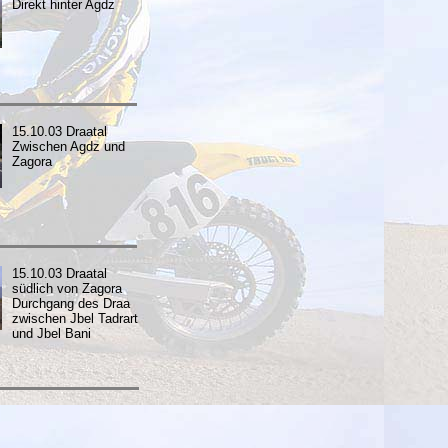
Direkt hinter Agdz
15.10.03 Draatal
Zwischen Agdz und
Zagora
15.10.03 Draatal
südlich von Zagora
Durchgang des Draa
zwischen Jbel Tadrart
und Jbel Bani