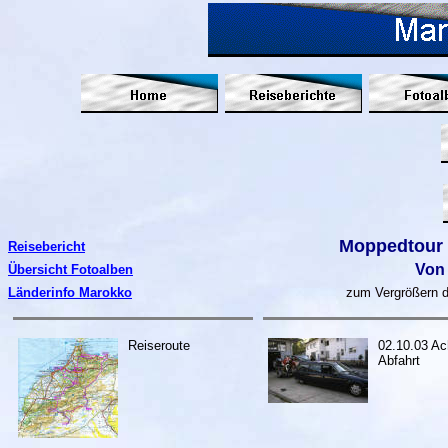
Moppedtour 
Reisebericht
Von 
Übersicht Fotoalben
Länderinfo Marokko
zum Vergrößern de
Reiseroute
02.10.03 Ac
Abfahrt