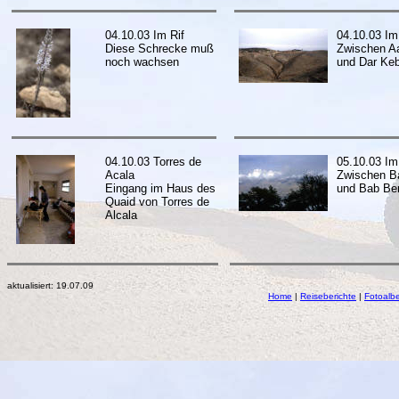
04.10.03 Im Rif
04.10.03 Im
Diese Schrecke muß
Zwischen A
noch wachsen
und Dar Ke
04.10.03 Torres de
05.10.03 Im
Acala
Zwischen B
Eingang im Haus des
und Bab Be
Quaid von Torres de
Alcala
aktualisiert:
19.07.09
Home
|
Reiseberichte
|
Fotoalb