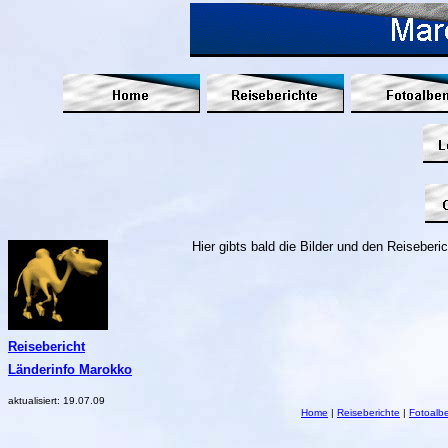
Hier gibts bald die Bilder und den Reiseberic
Reisebericht
Länderinfo Marokko
aktualisiert:
19.07.09
Home
|
Reiseberichte
|
Fotoalb