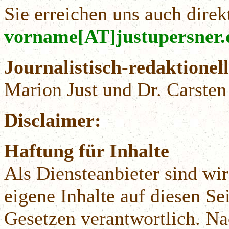
Sie erreichen uns auch direk
v
orname[AT]justupersner.
Journalistisch-redaktione
Marion Just und Dr. Carsten
Disclaimer:
Haftung für Inhalte
Als Diensteanbieter sind w
eigene Inhalte auf diesen S
Gesetzen verantwortlich. Na