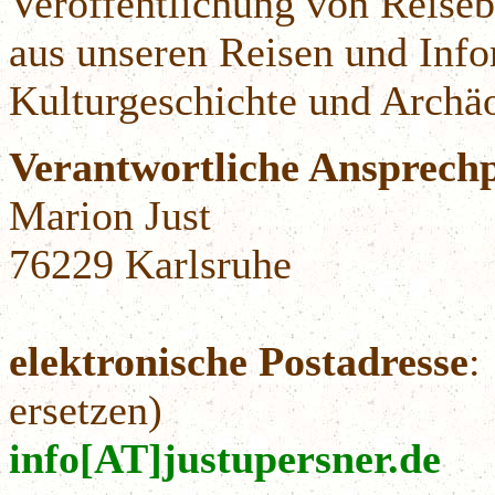
Veröffentlichung von Reiseb
aus unseren Reisen und Inf
Kulturgeschichte und Archäo
Verantwortliche Ansprech
Marion Just
76229 Karlsruhe
elektronische Postadresse
:
ersetzen)
info[AT]justupersner.de